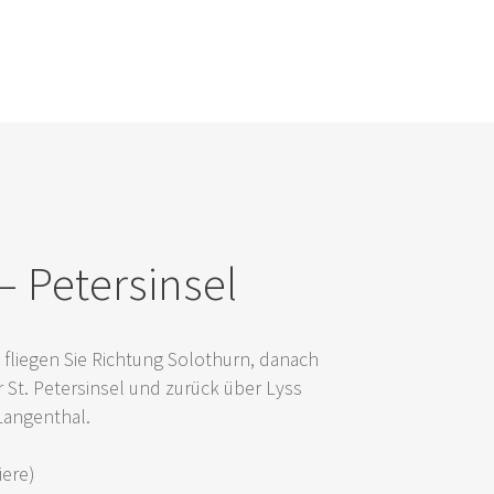
 – Petersinsel
 flie­gen Sie Rich­tung Solo­thurn, danach
r St. Peter­sin­sel und zurück über Lyss
Langenthal.
iere)