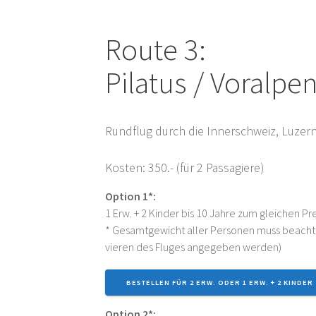
Rou­te 3:
Pila­tus / Voralpe
Rund­flug durch die Inner­schweiz, Luzern 
Kos­ten: 350.- (für 2 Passagiere)
Opti­on 1*:
1 Erw. + 2 Kin­der bis 10 Jah­re zum glei­chen Pr
* Gesamt­ge­wicht aller Per­so­nen muss beach
vie­ren des Flu­ges ange­ge­ben werden)
BESTEL­LEN FÜR 2 ERW. ODER 1 ERW. + 2 KIN­DER
Opti­on 2*: