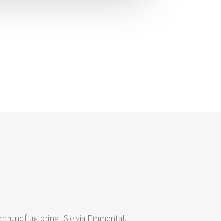
en­rund­flug bringt Sie via Emmen­tal,